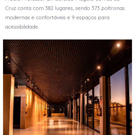
Cruz conta com 382 lugares, sendo 373 poltronas
modernas e confortáveis e 9 espaços para
acessibilidade.