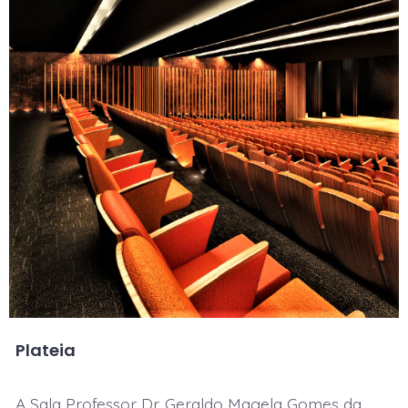
Plateia
A Sala Professor Dr. Geraldo Magela Gomes da